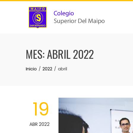
MES:
ABRIL 2022
Inicio
2022
abril
19
ABR 2022