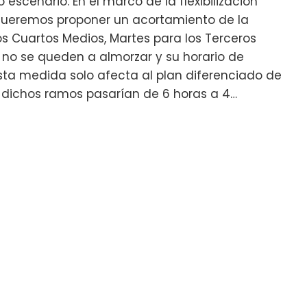
 escenario. En el marco de la flexibilización
 queremos proponer un acortamiento de la
os Cuartos Medios, Martes para los Terceros
 no se queden a almorzar y su horario de
 Esta medida solo afecta al plan diferenciado de
y dichos ramos pasarían de 6 horas a 4…