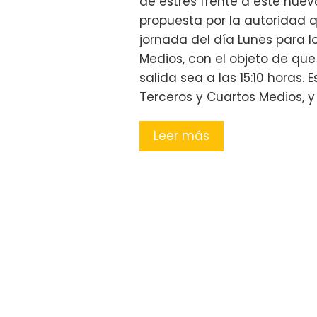
de estrés frente a este nuevo
propuesta por la autoridad
jornada del día Lunes para l
Medios, con el objeto de que
salida sea a las 15:10 horas.
Terceros y Cuartos Medios, 
Leer más