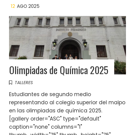
12
AGO 2025
Olimpiadas de Química 2025
TALLERES
Estudiantes de segundo medio
representando al colegio superior del maipo
en las olimpiadas de química 2025.
[gallery order="ASC" type="default"
caption="none" columns="1"
thumb_width="75" thumb_height="75"