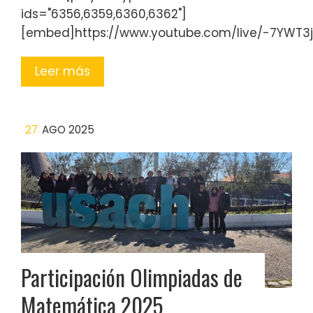
ids="6356,6359,6360,6362"]
[embed]https://www.youtube.com/live/-7YWT3
Leer más
27
AGO 2025
Participación Olimpiadas de
Matemática 2025