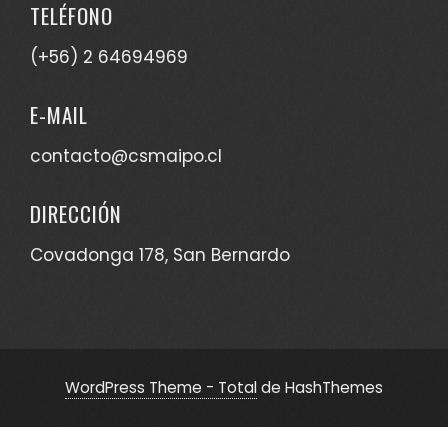
TELÉFONO
(+56) 2 64694969
E-MAIL
contacto@csmaipo.cl
DIRECCIÓN
Covadonga 178, San Bernardo
WordPress Theme - Total
de HashThemes