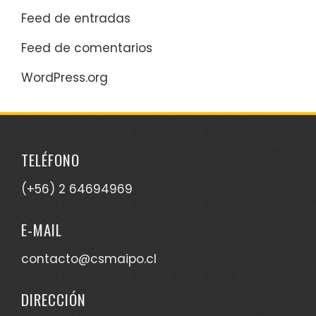
Feed de entradas
Feed de comentarios
WordPress.org
TELÉFONO
(+56) 2 64694969
E-MAIL
contacto@csmaipo.cl
DIRECCIÓN