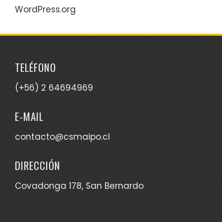
WordPress.org
TELÉFONO
(+56) 2 64694969
E-MAIL
contacto@csmaipo.cl
DIRECCIÓN
Covadonga 178, San Bernardo