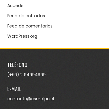
Acceder
Feed de entradas
Feed de comentarios
WordPress.org
TELÉFONO
(+56) 2 64694969
E-MAIL
contacto@csmaipo.cl