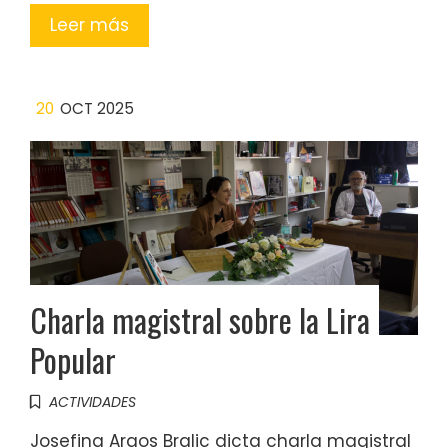
Leer más
20
OCT 2025
Charla magistral sobre la Lira
Popular
ACTIVIDADES
Josefina Araos Bralic dicta charla magistral