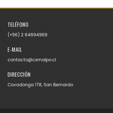
TELÉFONO
(+56) 2 64694969
E-MAIL
contacto@csmaipo.cl
DIRECCIÓN
Covadonga 178, San Bernardo