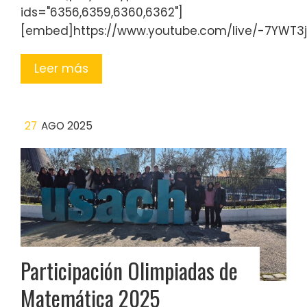
ids="6356,6359,6360,6362"]
[embed]https://www.youtube.com/live/-7YWT3
Leer más
27
AGO 2025
Participación Olimpiadas de
Matemática 2025