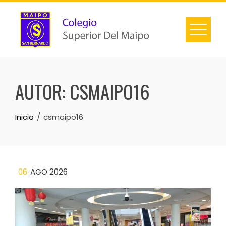
AUTOR:
CSMAIPO16
Inicio
csmaipo16
06
AGO 2026