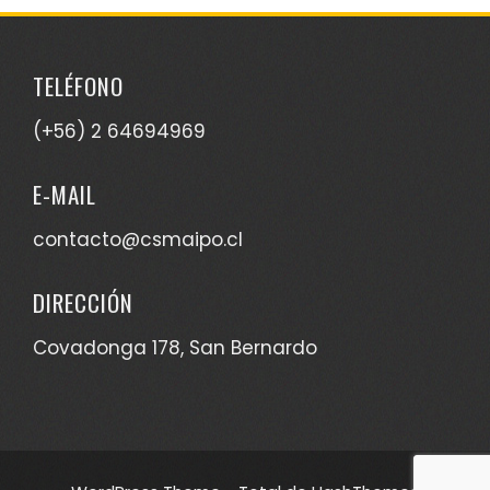
TELÉFONO
(+56) 2 64694969
E-MAIL
contacto@csmaipo.cl
DIRECCIÓN
Covadonga 178, San Bernardo