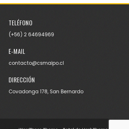
TELÉFONO
(+56) 2 64694969
E-MAIL
contacto@csmaipo.cl
DIRECCIÓN
Covadonga 178, San Bernardo